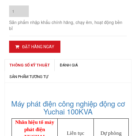
Sản phẩm nhập khẩu chính hãng, chạy êm, hoạt động bền
bỉ
ĐẶT HÀNG NGAY
THÔNG SỐ KỸ THUẬT
ĐÁNH GIÁ
SẢN PHẨM TƯƠNG TỰ
Máy phát điện công nghiệp động cơ
Yuchai 100KVA
Nhãn hiệu tổ máy
phát điện
Liên tục
Dự phòng