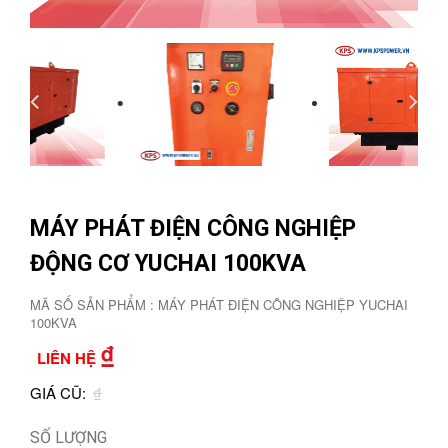
MÁY PHÁT ĐIỆN CÔNG NGHIỆP
ĐỘNG CƠ YUCHAI 100KVA
MÃ SỐ SẢN PHẨM : MÁY PHÁT ĐIỆN CÔNG NGHIỆP YUCHAI
100KVA
₫
LIÊN HỆ
GIÁ CŨ:
₫
SỐ LƯỢNG