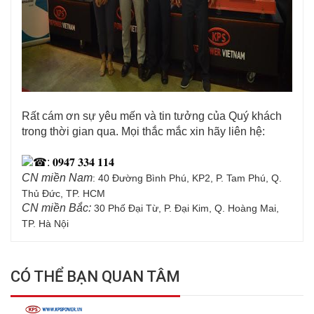
Rất cám ơn sự yêu mến và tin tưởng của Quý khách 
trong thời gian qua. Mọi thắc mắc xin hãy liên hệ:
: 𝟎𝟗𝟒𝟕 𝟑𝟑𝟒 𝟏𝟏𝟒
CN miền Nam
: 40 Đường Bình Phú, KP2, P. Tam Phú, Q.
Thủ Đức, TP. HCM
CN miền Bắc:
30 Phố Đại Từ, P. Đại Kim, Q. Hoàng Mai,
TP. Hà Nội
CÓ THỂ BẠN QUAN TÂM