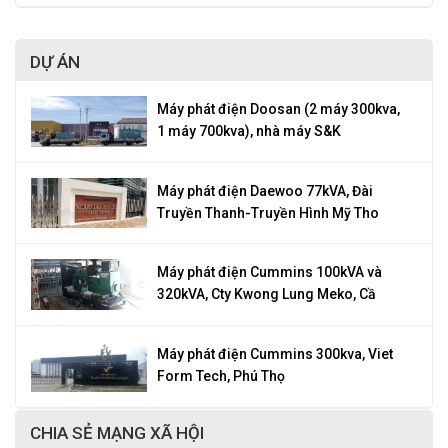
DỰ ÁN
Máy phát điện Doosan (2 máy 300kva,
1 máy 700kva), nhà máy S&K
Máy phát điện Daewoo 77kVA, Đài
Truyền Thanh-Truyền Hình Mỹ Tho
Máy phát điện Cummins 100kVA và
320kVA, Cty Kwong Lung Meko, Cầ
Máy phát điện Cummins 300kva, Viet
Form Tech, Phú Thọ
CHIA SẺ MẠNG XÃ HỘI