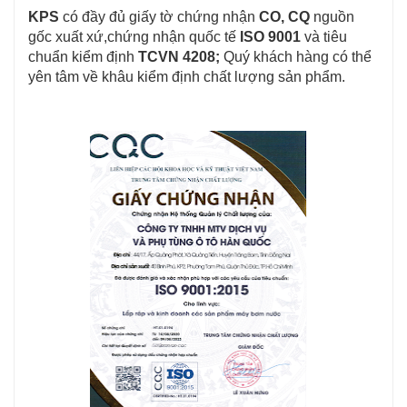
KPS
 có đầy đủ giấy tờ chứng nhận 
CO, CQ
 nguồn 
gốc xuất xứ,chứng nhận quốc tế 
ISO 9001
 và tiêu 
chuẩn kiểm định 
TCVN 4208;
 Quý khách hàng có thể 
yên tâm về khâu kiểm định chất lượng sản phẩm.