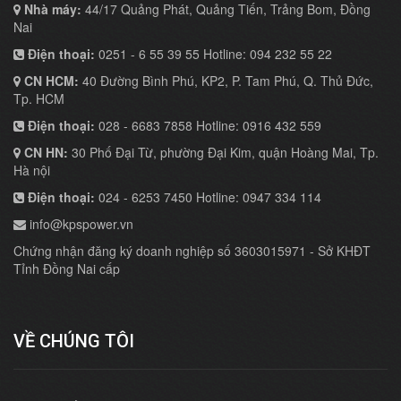
Nhà máy:
44/17 Quảng Phát, Quảng Tiến, Trảng Bom, Đồng
Nai
Điện thoại:
0251 - 6 55 39 55 Hotline: 094 232 55 22
CN HCM:
40 Đường Bình Phú, KP2, P. Tam Phú, Q. Thủ Đức,
Tp. HCM
Điện thoại:
028 - 6683 7858 Hotline: 0916 432 559
CN HN:
30 Phố Đại Từ, phường Đại Kim, quận Hoàng Mai, Tp.
Hà nội
Điện thoại:
024 - 6253 7450 Hotline: 0947 334 114
info@kpspower.vn
Chứng nhận đăng ký doanh nghiệp số 3603015971 - Sở KHĐT
Tỉnh Đồng Nai cấp
VỀ CHÚNG TÔI