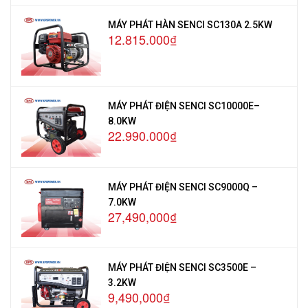
MÁY PHÁT HÀN SENCI SC130A 2.5KW
12.815.000₫
MÁY PHÁT ĐIỆN SENCI SC10000E–
8.0KW
22.990.000₫
MÁY PHÁT ĐIỆN SENCI SC9000Q –
7.0KW
27,490,000₫
MÁY PHÁT ĐIỆN SENCI SC3500E –
3.2KW
9,490,000₫