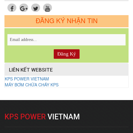
ĐĂNG KÝ NHẬN TIN
LIÊN KẾT WEBSITE
KPS POWER VIETNAM
MÁY BƠM CHỮA CHÁY KPS
KPS POWER
VIETNAM