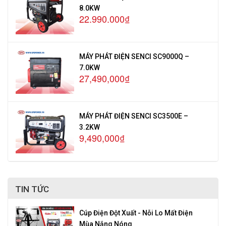
8.0KW
22.990.000₫
MÁY PHÁT ĐIỆN SENCI SC9000Q –
7.0KW
27,490,000₫
MÁY PHÁT ĐIỆN SENCI SC3500E –
3.2KW
9,490,000₫
TIN TỨC
Cúp Điện Đột Xuất - Nỗi Lo Mất Điện
Mùa Nắng Nóng