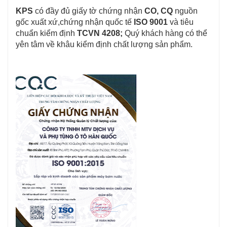
KPS
 có đầy đủ giấy tờ chứng nhận 
CO, CQ
 nguồn 
gốc xuất xứ,chứng nhận quốc tế 
ISO 9001
 và tiêu 
chuẩn kiểm định 
TCVN 4208;
 Quý khách hàng có thể 
yên tâm về khâu kiểm định chất lượng sản phẩm.