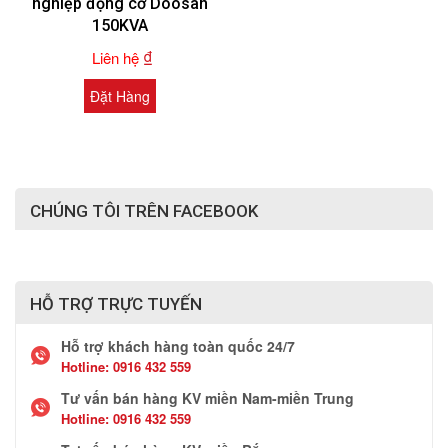
nghiệp động cơ Doosan
150KVA
₫
Liên hệ
Đặt Hàng
CHÚNG TÔI TRÊN FACEBOOK
HỖ TRỢ TRỰC TUYẾN
Hỗ trợ khách hàng toàn quốc 24/7
Hotline:
0916 432 559
Tư vấn bán hàng KV miền Nam-miền Trung
Hotline:
0916 432 559