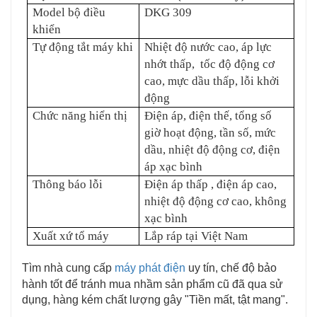
Model bộ điều
DKG 309
khiển
Tự động tắt máy khi
Nhiệt độ nước cao, áp lực
nhớt thấp, tốc độ động cơ
cao, mực dầu thấp, lỗi khởi
động
Chức năng hiển thị
Điện áp, điện thế, tổng số
giờ hoạt động, tần số, mức
dầu, nhiệt độ động cơ, điện
áp xạc bình
Thông báo lỗi
Điện áp thấp , điện áp cao,
nhiệt độ động cơ cao, không
xạc bình
Xuất xứ tổ máy
Lắp ráp tại Việt Nam
Tìm nhà cung cấp 
máy phát điện 
uy tín, chế độ bảo 
hành tốt để tránh mua nhầm sản phẩm cũ đã qua sử 
dụng, hàng kém chất lượng gây "Tiền mất, tật mang". 