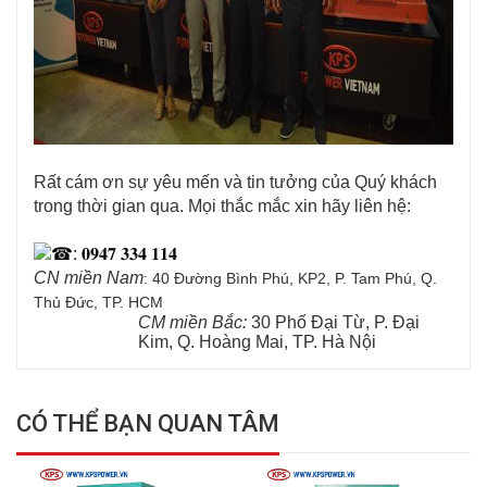
Rất cám ơn sự yêu mến và tin tưởng của Quý khách 
trong thời gian qua. Mọi thắc mắc xin hãy liên hệ:
: 𝟎𝟗𝟒𝟕 𝟑𝟑𝟒 𝟏𝟏𝟒
CN miền Nam
: 40 Đường Bình Phú, KP2, P. Tam Phú, Q.
Thủ Đức, TP. HCM
CM miền Bắc:
30 Phố Đại Từ, P. Đại
Kim, Q. Hoàng Mai, TP. Hà Nội
CÓ THỂ BẠN QUAN TÂM