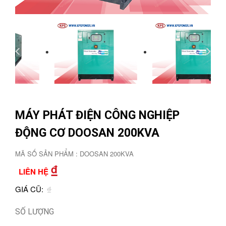
MÁY PHÁT ĐIỆN CÔNG NGHIỆP
ĐỘNG CƠ DOOSAN 200KVA
MÃ SỐ SẢN PHẨM : DOOSAN 200KVA
₫
LIÊN HỆ
GIÁ CŨ:
₫
SỐ LƯỢNG