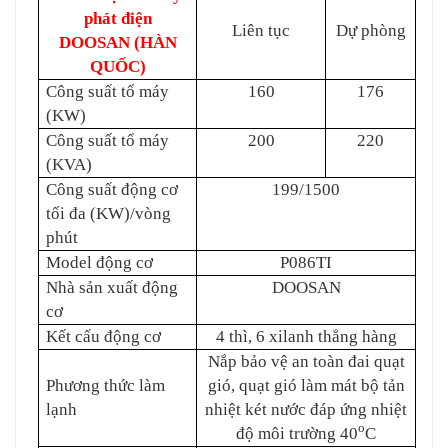
phát điện
Liên tục
Dự phòng
DOOSAN (HÀN
QUỐC)
Công suất tổ máy
160
176
(KW)
Công suất tổ máy
200
220
(KVA)
Công suất động cơ
199/1500
tối đa (KW)/vòng
phút
Model động cơ
P086TI
Nhà sản xuất
động
DOOSAN
cơ
Kết cấu
động cơ
4 thì, 6 xilanh thẳng hàng
Nắp bảo vệ an toàn đai quạt
Phương thức làm
gió, quạt gió làm mát bộ tản
lạnh
nhiệt két nước đáp ứng nhiệt
o
độ môi trường 40
C