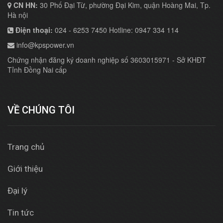
CN HN:
30 Phố Đại Từ, phường Đại Kim, quận Hoàng Mai, Tp.
Hà nội
Điện thoại:
024 - 6253 7450 Hotline: 0947 334 114
info@kpspower.vn
Chứng nhận đăng ký doanh nghiệp số 3603015971 - Sở KHĐT
Tỉnh Đồng Nai cấp
VỀ CHÚNG TÔI
Trang chủ
Giới thiệu
Đại lý
Tin tức